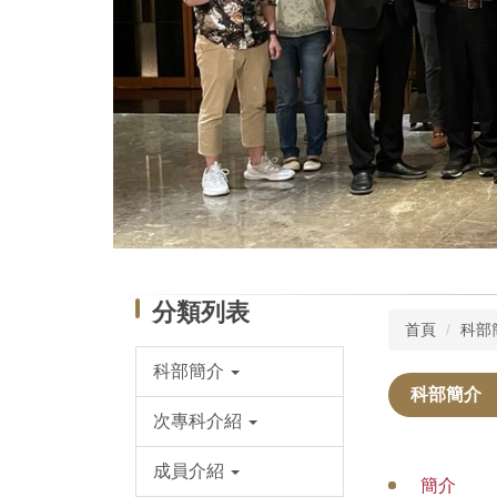
分類列表
首頁
科部
科部簡介
科部簡介
次專科介紹
成員介紹
簡介