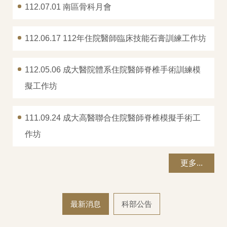
112.07.01 南區骨科月會
次專科介紹
成員介紹
112.06.17 112年住院醫師臨床技能石膏訓練工作坊
住院醫師招募
112.05.06 成大醫院體系住院醫師脊椎手術訓練模
學術活動
擬工作坊
研究成果
111.09.24 成大高醫聯合住院醫師脊椎模擬手術工
榮譽事蹟
作坊
教學計畫
更多...
課程查詢
衛教資訊
最新消息
科部公告
門診表