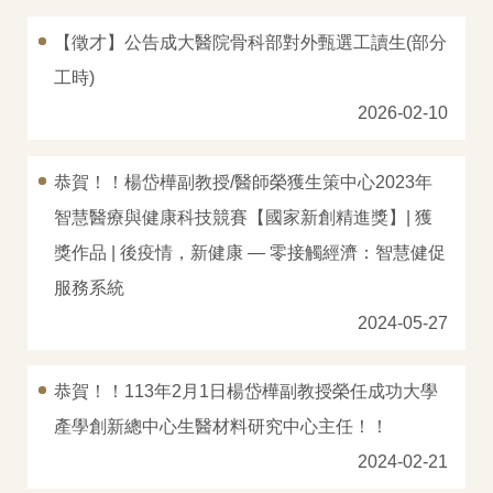
相關資源
【徵才】公告成大醫院骨科部對外甄選工讀生(部分
工時)
相關規章
2026-02-10
位置地圖
聯絡我們
恭賀！！楊岱樺副教授/醫師榮獲生策中心2023年
智慧醫療與健康科技競賽【國家新創精進獎】| 獲
獎作品 | 後疫情，新健康 — 零接觸經濟：智慧健促
服務系統
2024-05-27
恭賀！！113年2月1日楊岱樺副教授榮任成功大學
產學創新總中心生醫材料研究中心主任！！
2024-02-21