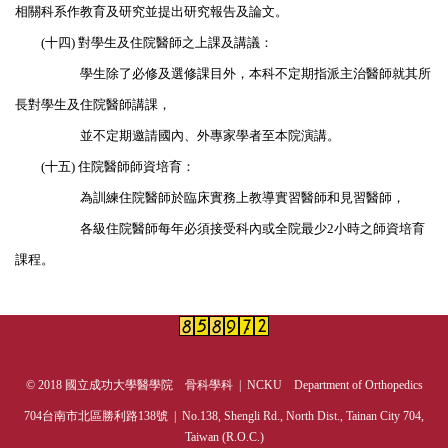
相關科系作教育及研究並提出研究報告及論文。
(十四) 對學生及住院醫師之上課及講議：
學生除了必修及選修課目外，本科不定期指派主治醫師就其所
長對學生及住院醫師講課，
並不定期邀請國內、外專家學者至本院演講。
(十五) 住院醫師師資培育：
為訓練住院醫師於臨床實務上教導實習醫師和見習醫師，
各級住院醫師每年必須接受科內或全院最少2小時之師資培育
課程。
© 2018 國立成功大學醫學院 骨科學科 | NCKU Department of Orthopedics
704台南市北區勝利路138號 | No.138, Shengli Rd., North Dist., Tainan City 704,
Taiwan (R.O.C.)