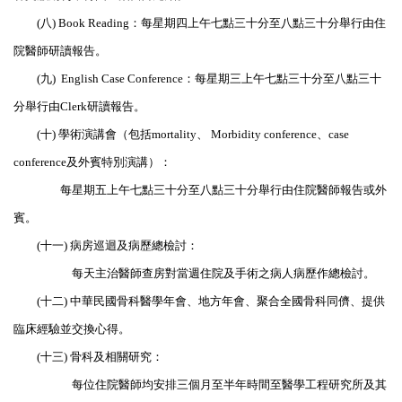
(八) Book Reading：每星期四上午七點三十分至八點三十分舉行由住
院醫師研讀報告。
(九) English Case Conference：每星期三上午七點三十分至八點三十
分舉行由Clerk研讀報告。
(十) 學術演講會（包括mortality、 Morbidity conference、case
conference及外賓特別演講）：
每星期五上午七點三十分至八點三十分舉行由住院醫師報告或外
賓。
(十一) 病房巡迴及病歷總檢討：
每天主治醫師查房對當週住院及手術之病人病歷作總檢討。
(十二) 中華民國骨科醫學年會、地方年會、聚合全國骨科同儕、提供
臨床經驗並交換心得。
(十三) 骨科及相關研究：
每位住院醫師均安排三個月至半年時間至醫學工程研究所及其